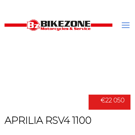
€22 050
APRILIA RSV4 1100