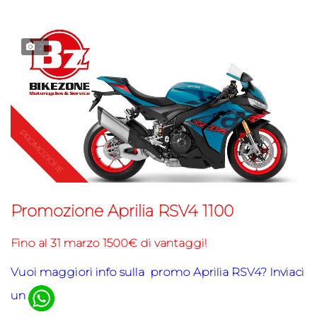
2
Promozione Aprilia RSV4 1100
Fino al 31 marzo 1500€ di vantaggi!
Vuoi maggiori info sulla promo Aprilia RSV4
? Inviaci
un