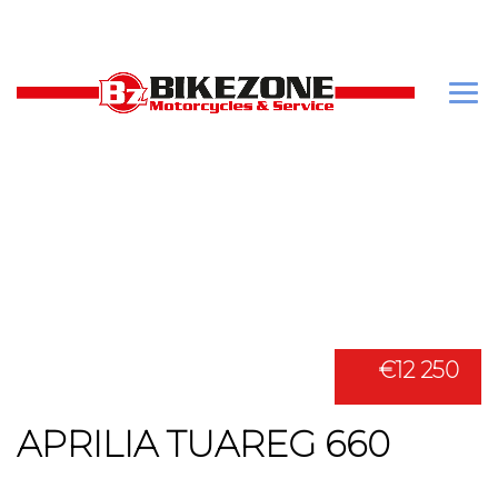
€12 250
APRILIA TUAREG 660