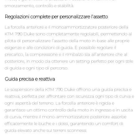
smorzamento, controllo e stabilità.
Regolazioni complete per personalizzare l’assetto
La forcella anteriore e il monoammortizzatore posteriore della
KTM 790 Duke sono completamente regolabili, permettendo al
pilota di personalizzare l’assetto della moto in base alle proprie
esigenze e alle condizioni di guida. È possibile regolare il
precarico, la compressione e il rimbalzo sia all’anteriore che al
posteriore, in modo da ottenere un setting perfetto per ogni stile
di guida e ogni tipo di percorso.
Guida precisa e reattiva
Le sospensioni della KTM 790 Duke offrono una guida precisa e
reattiva, perfetta per affrontare con sicurezza ogni tipo di curva e
ogni asperità del terreno. La forcella anteriore è rigida e
garantisce un ottimo controllo della moto in ingresso e in uscita
di curva, mentre il mono-ammortizzatore posteriore assorbe
efficacemente le buche e i dossi, garantendo un comfort di
guida elevato anche sui terreni sconnessi.