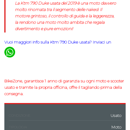
La Ktm 790 Duke usata del 2019 è una moto davvero
molto rinomata tra il segmento delle naked. Il
motore grintoso, il controllo di guida e la leggerezza,
la rendono una moto molto ambita che regala
divertimento e pure emozioni!
Vuoi maggiori info sulla Ktm 790 Duke usata?
Inviaci un
BikeZone, garantisce 1 anno di garanzia su ogni moto e scooter
usato e tramite la propria
officina
, offre il tagliando prima della
consegna.
Usato
CONDIZIONE
Moto
TIPOLOGIA