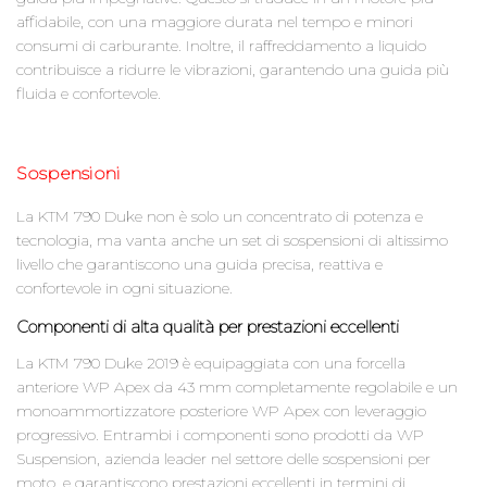
affidabile, con una maggiore durata nel tempo e minori
consumi di carburante. Inoltre, il raffreddamento a liquido
contribuisce a ridurre le vibrazioni, garantendo una guida più
fluida e confortevole.
Sospensioni
La KTM 790 Duke non è solo un concentrato di potenza e
tecnologia, ma vanta anche un set di sospensioni di altissimo
livello che garantiscono una guida precisa, reattiva e
confortevole in ogni situazione.
Componenti di alta qualità per prestazioni eccellenti
La KTM 790 Duke 2019 è equipaggiata con una forcella
anteriore WP Apex da 43 mm completamente regolabile e un
monoammortizzatore posteriore WP Apex con leveraggio
progressivo. Entrambi i componenti sono prodotti da WP
Suspension, azienda leader nel settore delle sospensioni per
moto, e garantiscono prestazioni eccellenti in termini di