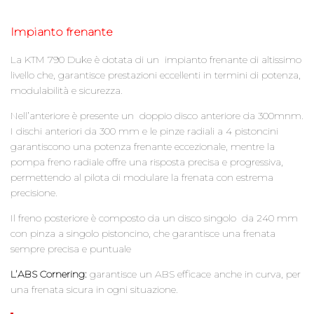
Impianto frenante
La KTM 790 Duke è dotata di un impianto frenante di altissimo
livello che, garantisce prestazioni eccellenti in termini di potenza,
modulabilità e sicurezza.
Nell’anteriore è presente un doppio disco anteriore da 300mnm.
I dischi anteriori da 300 mm e le pinze radiali a 4 pistoncini
garantiscono una potenza frenante eccezionale, mentre la
pompa freno radiale offre una risposta precisa e progressiva,
permettendo al pilota di modulare la frenata con estrema
precisione.
Il freno posteriore è composto da un disco singolo da 240 mm
con pinza a singolo pistoncino, che garantisce una frenata
sempre precisa e puntuale
L’ABS Cornering:
garantisce un ABS efficace anche in curva, per
una frenata sicura in ogni situazione.