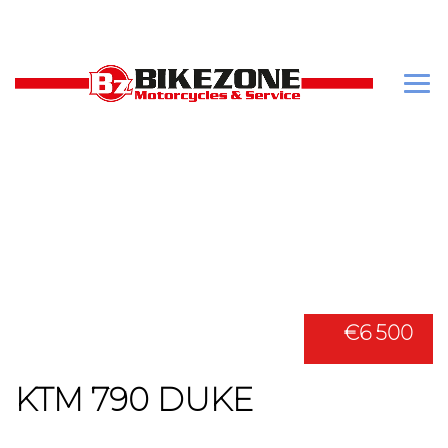
€6 500
KTM 790 DUKE