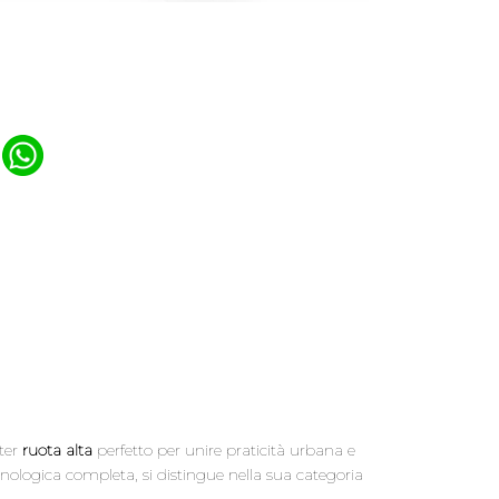
→
oter
ruota alta
perfetto per unire praticità urbana e
nologica completa, si distingue nella sua categoria