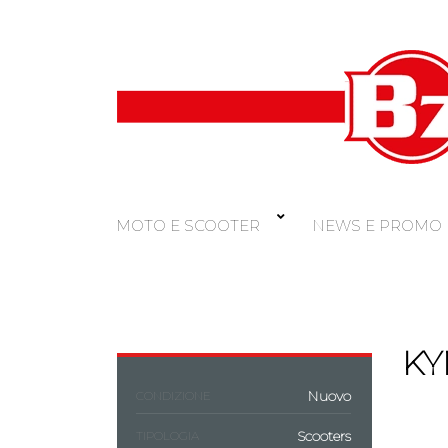
MOTO E SCOOTER
NEWS E PROMO
KY
Nuovo
CONDIZIONE
Scooters
TIPOLOGIA