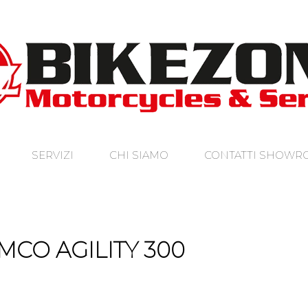
SERVIZI
CHI SIAMO
CONTATTI SHOW
MCO AGILITY 300