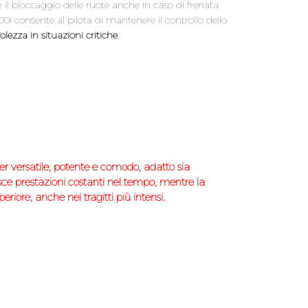
 il bloccaggio delle ruote anche in caso di frenata
0i consente al pilota di mantenere il controllo dello
ezza in situazioni critiche
.
er versatile, potente e comodo, adatto sia
isce prestazioni costanti nel tempo, mentre la
riore, anche nei tragitti più intensi.