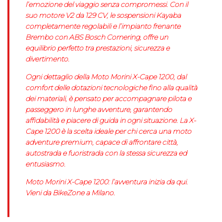
l’emozione del viaggio senza compromessi. Con il
suo motore V2 da 129 CV, le sospensioni Kayaba
completamente regolabili e l’impianto frenante
Brembo con ABS Bosch Cornering, offre un
equilibrio perfetto tra prestazioni, sicurezza e
divertimento.
Ogni dettaglio della Moto Morini X-Cape 1200, dal
comfort delle dotazioni tecnologiche fino alla qualità
dei materiali, è pensato per accompagnare pilota e
passeggero in lunghe avventure, garantendo
affidabilità e piacere di guida in ogni situazione. La X-
Cape 1200 è la scelta ideale per chi cerca una moto
adventure premium, capace di affrontare città,
autostrada e fuoristrada con la stessa sicurezza ed
entusiasmo.
Moto Morini X-Cape 1200: l’avventura inizia da qui.
Vieni da BikeZone a Milano.