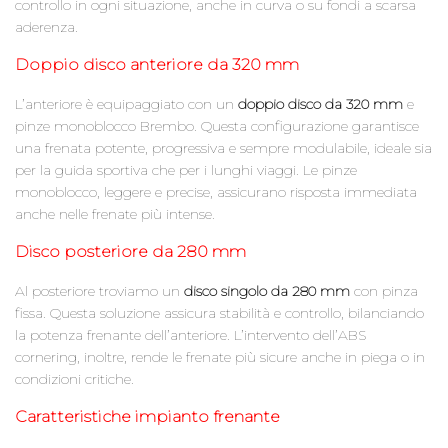
controllo in ogni situazione, anche in curva o su fondi a scarsa
aderenza.
Doppio disco anteriore da 320 mm
L’anteriore è equipaggiato con un
doppio disco da 320 mm
e
pinze monoblocco Brembo. Questa configurazione garantisce
una frenata potente, progressiva e sempre modulabile, ideale sia
per la guida sportiva che per i lunghi viaggi. Le pinze
monoblocco, leggere e precise, assicurano risposta immediata
anche nelle frenate più intense.
Disco posteriore da 280 mm
Al posteriore troviamo un
disco singolo da 280 mm
con pinza
fissa. Questa soluzione assicura stabilità e controllo, bilanciando
la potenza frenante dell’anteriore. L’intervento dell’ABS
cornering, inoltre, rende le frenate più sicure anche in piega o in
condizioni critiche.
Caratteristiche impianto frenante