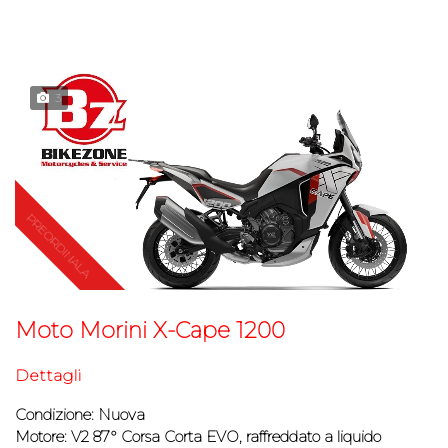
3
Moto Morini X-Cape 1200
Dettagli
Condizione:
Nuova
Motore:
V2 87° Corsa Corta EVO, raffreddato a liquido