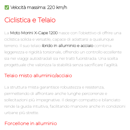
Velocità massima: 220 km/h
Ciclistica e Telaio
La
Moto Morini X-Cape 1200
nasce con l’obiettivo di offrire una
ciclistica solida e versatile, capace di adattarsi a qualunque
terreno. Il suo telaio
ibrido in alluminio e acciaio
combina
leggerezza e rigidità torsionale, offrendo un controllo eccellente
sia nei viaggi autostradali sia nei tratti fuoristrada. Una scelta
progettuale che valorizza la stabilità senza sacrificare l’agilità.
Telaio misto alluminio/acciaio
La struttura mista garantisce robustezza e resistenza,
permettendo di affrontare anche lunghe percorrenze e
sollecitazioni più impegnative. Il design compatto e bilanciato
rende la guida intuitiva, facilitando manovre anche in condizioni
urbane più strette.
Forcellone in alluminio