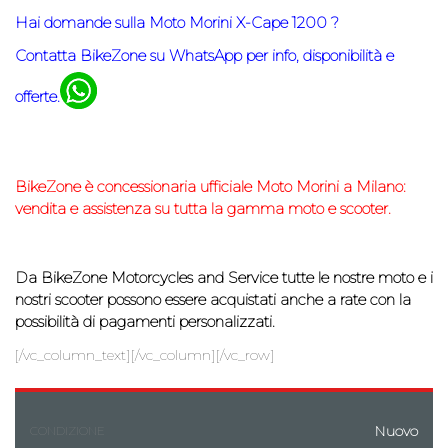
Hai domande sulla
Moto Morini X-Cape 1200 ?
Contatta BikeZone su WhatsApp per info, disponibilità e
offerte.
BikeZone
è concessionaria ufficiale Moto Morin
i
a Milano:
vendita e assistenza su tutta la gamma moto e scooter.
Da BikeZone Motorcycles and Service tutte le nostre moto e i
nostri scooter possono essere acquistati anche a rate con la
possibilità di
pagamenti personalizzati.
[/vc_column_text][/vc_column][/vc_row]
Nuovo
CONDIZIONE