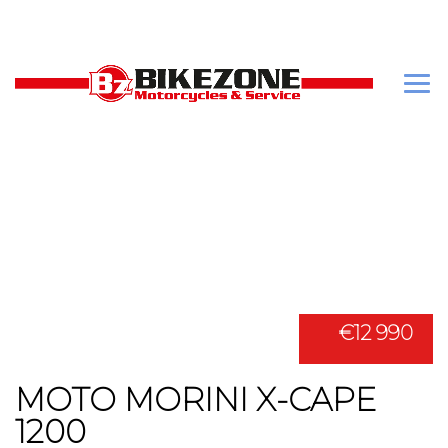
€12 990
MOTO MORINI X-CAPE
1200