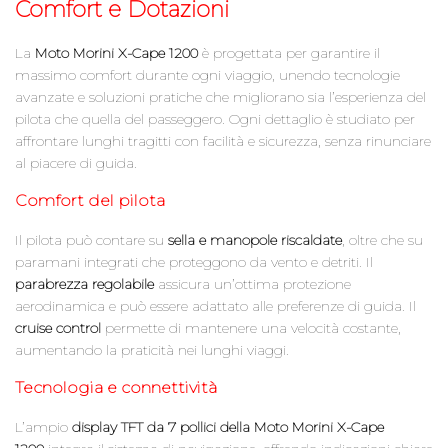
Comfort e Dotazioni
La
Moto Morini X-Cape 1200
è progettata per garantire il
massimo comfort durante ogni viaggio, unendo tecnologie
avanzate e soluzioni pratiche che migliorano sia l’esperienza del
pilota che quella del passeggero. Ogni dettaglio è studiato per
affrontare lunghi tragitti con facilità e sicurezza, senza rinunciare
al piacere di guida.
Comfort del pilota
Il pilota può contare su
sella e manopole riscaldate
, oltre che su
paramani integrati che proteggono da vento e detriti. Il
parabrezza regolabile
assicura un’ottima protezione
aerodinamica e può essere adattato alle preferenze di guida. Il
cruise control
permette di mantenere una velocità costante,
aumentando la praticità nei lunghi viaggi.
Tecnologia e connettività
L’ampio
display TFT da 7 pollici della Moto Morini X-Cape