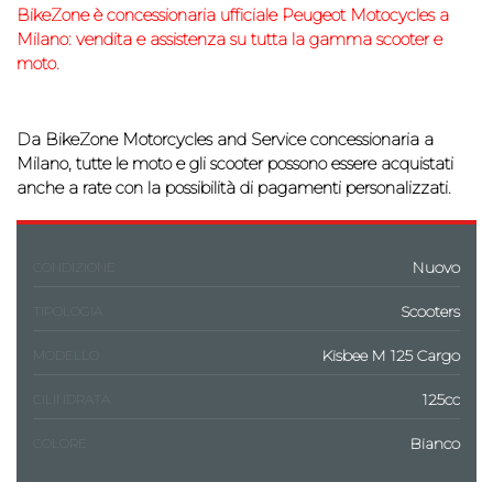
BikeZone è concessionaria ufficiale
Peugeot Motocycles
a
Milano: vendita e assistenza su tutta la gamma scooter e
moto.
Da
BikeZone Motorcycles and Service
concessionaria a
Milano, tutte le moto e gli scooter possono essere acquistati
anche a rate con la possibilità di
pagamenti personalizzati.
Nuovo
CONDIZIONE
Scooters
TIPOLOGIA
Kisbee M 125 Cargo
MODELLO
125cc
CILINDRATA
Bianco
COLORE