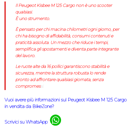
Il Peugeot Kisbee M 125 Cargo non è uno scooter
qualsiasi.
È uno strumento.
È pensato per chi macina chilometri ogni giorno, per
chi ha bisogno di affidabilità, consumi contenuti e
praticità assoluta. Un mezzo che riduce i tempi,
semplifica gli spostamenti e diventa parte integrante
del lavoro.
Le ruote alte da 16 pollici garantiscono stabilità e
sicurezza, mentre la struttura robusta lo rende
pronto ad affrontare qualsiasi giornata, senza
compromes
si.
Vuoi avere più informazioni sul Peugeot Kisbee M 125 Cargo
in vendita da BikeZone?
Scrivici su WhatsApp