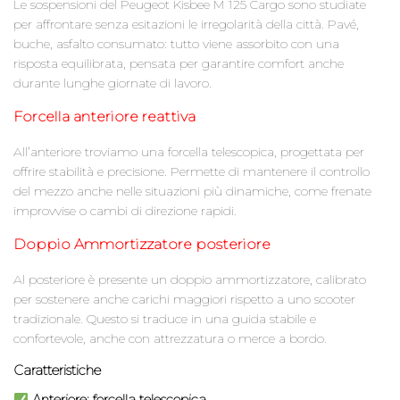
Le sospensioni del Peugeot Kisbee M 125 Cargo sono studiate
per affrontare senza esitazioni le irregolarità della città. Pavé,
buche, asfalto consumato: tutto viene assorbito con una
risposta equilibrata, pensata per garantire comfort anche
durante lunghe giornate di lavoro.
Forcella anteriore reattiva
All’anteriore troviamo una forcella telescopica, progettata per
offrire stabilità e precisione. Permette di mantenere il controllo
del mezzo anche nelle situazioni più dinamiche, come frenate
improvvise o cambi di direzione rapidi.
Doppio Ammortizzatore posteriore
Al posteriore è presente un doppio ammortizzatore, calibrato
per sostenere anche carichi maggiori rispetto a uno scooter
tradizionale. Questo si traduce in una guida stabile e
confortevole, anche con attrezzatura o merce a bordo.
Caratteristiche
Anteriore
: forcella telescopica