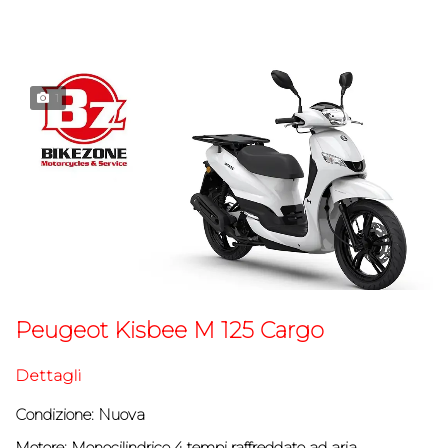
1
Peugeot Kisbee M 125 Cargo
Dettagli
Condizione: Nuova
Motore:
Monocilindrico 4 tempi raffreddato ad aria