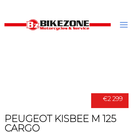
€2 299
PEUGEOT KISBEE M 125
CARGO