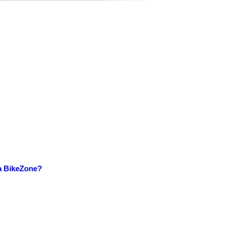
a BikeZone?