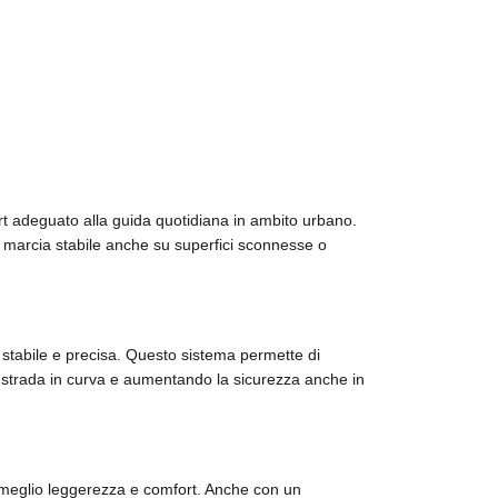
rt adeguato alla guida quotidiana in ambito urbano.
na marcia stabile anche su superfici sconnesse o
a stabile e precisa. Questo sistema permette di
i strada in curva e aumentando la sicurezza anche in
al meglio leggerezza e comfort. Anche con un