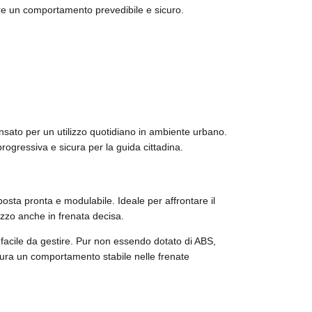
re un comportamento prevedibile e sicuro.
nsato per un utilizzo quotidiano in ambiente urbano.
rogressiva e sicura per la guida cittadina.
posta pronta e modulabile. Ideale per affrontare il
ezzo anche in frenata decisa.
e facile da gestire. Pur non essendo dotato di ABS,
icura un comportamento stabile nelle frenate