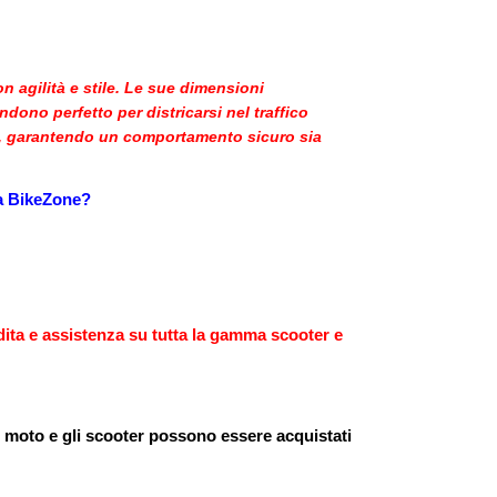
on agilità e stile. Le sue dimensioni
dono perfetto per districarsi nel traffico
ort, garantendo un comportamento sicuro sia
a BikeZone?
ita e assistenza su tutta la gamma scooter e
e moto e gli scooter possono essere acquistati