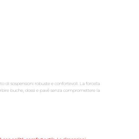
o di sospensioni robuste e confortevoli. La forcella
sorbire buche, dossi e pavé senza compromettere la