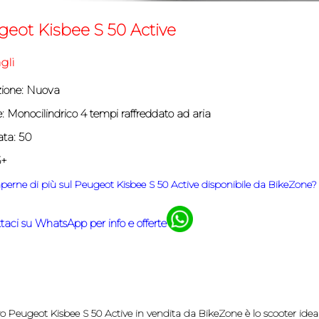
eot Kisbee S 50 Active
gli
ione: Nuova
:
Monocilindrico 4 tempi raffreddato ad aria
ata: 50
5+
perne di più sul Peugeot Kisbee S 50 Active disponibile da BikeZone?
taci su WhatsApp per info e offerte
o Peugeot Kisbee S 50 Active in vendita da BikeZone è lo scooter idea