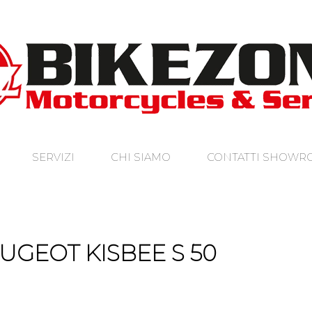
SERVIZI
CHI SIAMO
CONTATTI SHOW
UGEOT KISBEE S 50