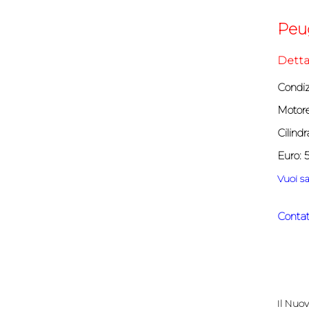
Peug
Detta
Condiz
Motore
Cilindr
Euro: 
Vuoi sa
Contat
Il Nuov