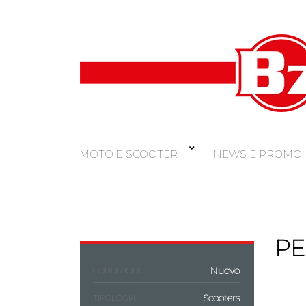
MOTO E SCOOTER
NEWS E PROMO
PE
Nuovo
CONDIZIONE
Scooters
TIPOLOGIA