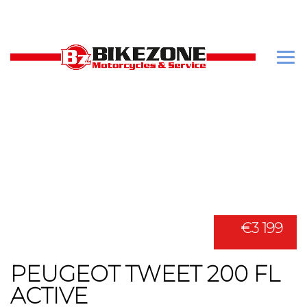
€3 199
PEUGEOT TWEET 200 FL
ACTIVE