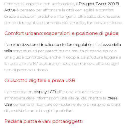
Compatto, leggero e ben accessoriato, il
Peugeot Tweet 200 FL
Active
è pensato per affrontare la città con agilità e comfort.
Grazie a soluzioni pratiche e intelligenti, offre tutto ciò che serve
per rendere ogni spostamento più semplice, funzionale e sicuro.
Comfort urbano: sospensioni e posizione di guida
L’
ammortizzatore idraulico posteriore regolabile
e l’
altezza della
sella
sono studiati per garantire una tenuta di strada sicura e
una guida confortevole, anche in coppia. La struttura leggera e
le ruote alte da 16” assicurano massima manovrabilità su ogni
tipo di percorso urbano.
Cruscotto digitale e presa USB
Il cruscotto con
display LCD
offre una lettura chiara e
immediata delle informazioni utili alla guida, mentre la
presa
USB
consente di ricaricare comodamente lo smartphone o altri
dispositivi durante i tragitti quotidiani.
Pedana piatta e vani portaoggetti