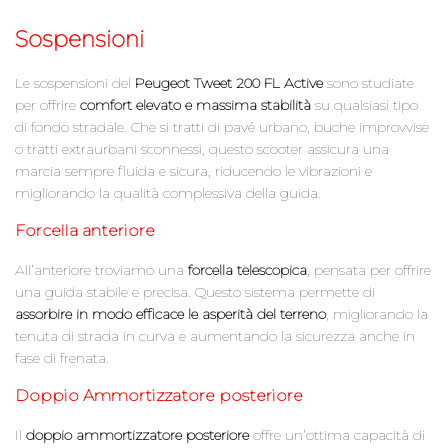
Sospensioni
Le sospensioni del
Peugeot Tweet 200 FL Active
sono studiate
per offrire
comfort elevato e massima stabilità
su qualsiasi tipo
di fondo stradale. Che si tratti di pavé urbano, buche improvvise
o tratti extraurbani sconnessi, questo scooter assicura una
marcia sempre fluida e sicura, riducendo le vibrazioni e
migliorando la qualità complessiva della guida.
Forcella anteriore
All’anteriore troviamo una
forcella telescopica
, pensata per offrire
una guida stabile e precisa. Questo sistema permette di
assorbire in modo efficace le asperità del terreno
, migliorando la
tenuta di strada in curva e aumentando la sicurezza anche in
fase di frenata.
Doppio Ammortizzatore posteriore
Il
doppio ammortizzatore posteriore
offre un’ottima capacità di