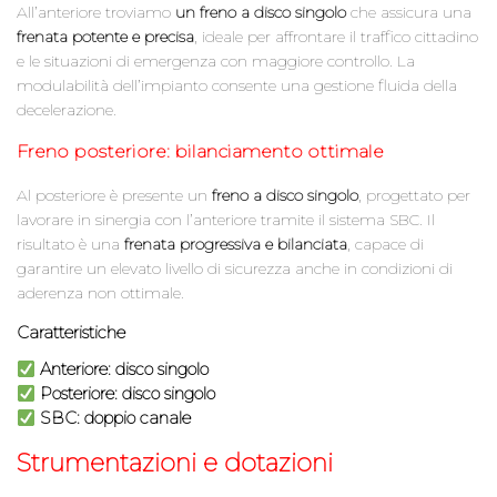
All’anteriore troviamo
un freno a disco singolo
che assicura una
frenata potente e precisa
, ideale per affrontare il traffico cittadino
e le situazioni di emergenza con maggiore controllo. La
modulabilità dell’impianto consente una gestione fluida della
decelerazione.
Freno posteriore: bilanciamento ottimale
Al posteriore è presente un
freno a disco singolo
, progettato per
lavorare in sinergia con l’anteriore tramite il sistema SBC. Il
risultato è una
frenata progressiva e bilanciata
, capace di
garantire un elevato livello di sicurezza anche in condizioni di
aderenza non ottimale.
Caratteristiche
Anteriore
: disco singolo
Posteriore
: disco singolo
SBC: doppio canale
Strumentazioni e dotazioni