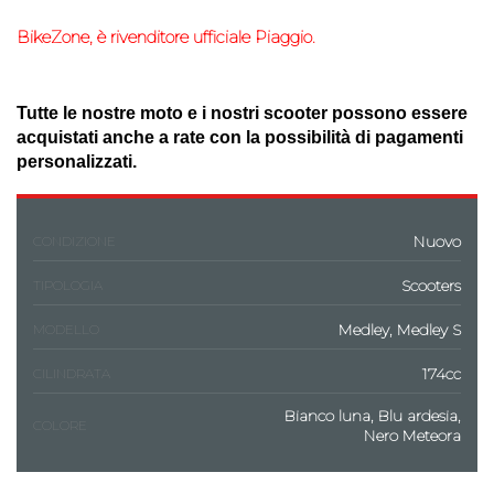
BikeZone
, è rivenditore ufficiale
Piaggio.
Tutte le nostre moto e i nostri scooter possono essere
acquistati anche a rate con la possibilità di
pagamenti
personalizzati.
Nuovo
CONDIZIONE
Scooters
TIPOLOGIA
Medley, Medley S
MODELLO
174cc
CILINDRATA
Bianco luna, Blu ardesia,
COLORE
Nero Meteora