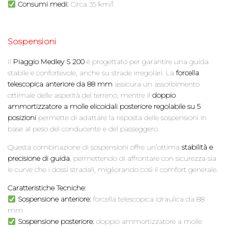
Consumi medi:
Circa 35 km/l
Sospensioni
Il
Piaggio Medley S 200
è progettato per garantire una guida
stabile e confortevole, anche su strade irregolari. La
forcella
telescopica anteriore da 88 mm
assicura un assorbimento
ottimale delle asperità del terreno, mentre il
doppio
ammortizzatore a molle elicoidali posteriore regolabile su 5
posizioni
permette di adattare la risposta delle sospensioni in
base al peso del conducente e del passeggero.
Questa combinazione di sospensioni offre un’ottima
stabilità e
precisione di guida
, permettendo di affrontare con sicurezza sia
le curve che i dossi stradali, migliorando così il comfort generale.
Caratteristiche Tecniche:
Sospensione anteriore:
forcella telescopica idraulica da 88
mm
Sospensione posteriore:
doppio ammortizzatore a molle