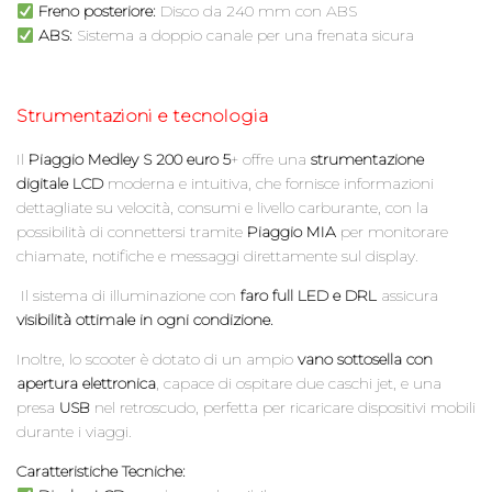
Freno posteriore:
Disco da 240 mm con ABS
ABS:
Sistema a doppio canale per una frenata sicura
Strumentazioni e tecnologia
Il
Piaggio Medley S 200 euro 5
+ offre una
strumentazione
digitale LCD
moderna e intuitiva, che fornisce informazioni
dettagliate su velocità, consumi e livello carburante, con la
possibilità di connettersi tramite
Piaggio MIA
per monitorare
chiamate, notifiche e messaggi direttamente sul display.
Il sistema di illuminazione con
faro full LED e DRL
assicura
visibilità ottimale in ogni condizione.
Inoltre, lo scooter è dotato di un ampio
vano sottosella con
apertura elettronica
, capace di ospitare due caschi jet, e una
presa
USB
nel retroscudo, perfetta per ricaricare dispositivi mobili
durante i viaggi.
Caratteristiche Tecniche: