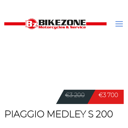
€3 200
€3 700
PIAGGIO MEDLEY S 200