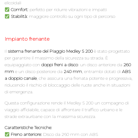
elicoidali
Comfort:
perfetto per ridurre vibrazioni e impatti
Stabilità:
maggiore controllo su ogni tipo di percorso
Impianto frenante
Il
sistema frenante
del Piaggio Medley S 200
è stato progettato
per garantire il massimo della sicurezza su strada. È
equipaggiato con
doppi freni a disco
: un disco anteriore da
260
mm
e un disco posteriore da
240 mm
, entrambi dotati di
ABS
a doppio canale
, che assicura una frenata potente e progressiva,
riducendo il rischio di bloccaggio delle ruote anche in situazioni
di emergenza.
Questa configurazione rende il Medley S 200 un compagno di
viaggio affidabile, capace di affrontare il traffico urbano e le
strade extraurbane con la massima sicurezza.
Caratteristiche Tecniche:
Freno anteriore:
Disco da 260 mm con ABS