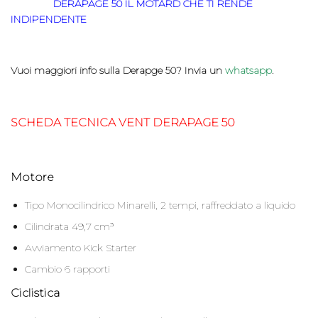
DERAPAGE 50 IL MOTARD CHE TI RENDE
INDIPENDENTE
Vuoi maggiori info sulla Derapge 50? Invia un
whatsapp
.
SCHEDA TECNICA VENT DERAPAGE 50
Motore
Tipo Monocilindrico Minarelli, 2 tempi, raffreddato a liquido
Cilindrata 49,7 cm³
Avviamento Kick Starter
Cambio 6 rapporti
Ciclistica