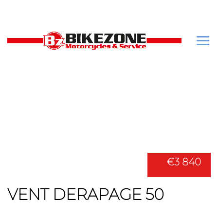
€3 840
VENT DERAPAGE 50