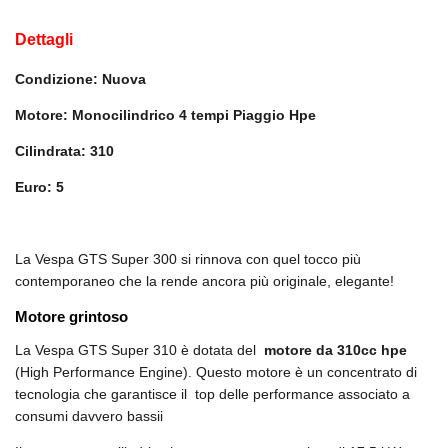
Dettagli
Condizione: Nuova
Motore: Monocilindrico 4 tempi Piaggio Hpe
Cilindrata: 310
Euro: 5
La Vespa GTS Super 300 si rinnova con quel tocco più
contemporaneo che la rende ancora più originale, elegante!
Motore grintoso
La Vespa GTS Super 310 è dotata del
motore da 310cc hpe
(High Performance Engine). Questo motore è un concentrato di
tecnologia che garantisce il top delle performance associato a
consumi davvero bassii