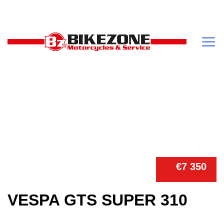
€7 350
VESPA GTS SUPER 310