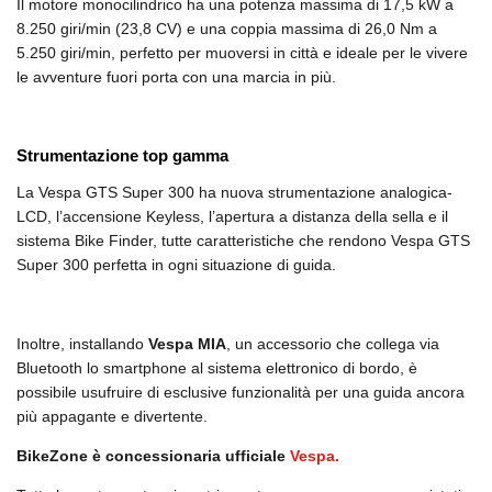
Il motore monocilindrico ha una potenza massima di 17,5 kW a
8.250 giri/min (23,8 CV) e una coppia massima di 26,0 Nm a
5.250 giri/min, perfetto per muoversi in città e ideale per le vivere
le avventure fuori porta con una marcia in più.
Strumentazione top gamma
La Vespa GTS Super 300 ha nuova strumentazione analogica-
LCD, l’accensione Keyless, l’apertura a distanza della sella e il
sistema Bike Finder, tutte caratteristiche che rendono Vespa GTS
Super 300 perfetta in ogni situazione di guida.
Inoltre, installando
Vespa MIA
, un accessorio che collega via
Bluetooth lo smartphone al sistema elettronico di bordo, è
possibile usufruire di esclusive funzionalità per una guida ancora
più appagante e divertente.
BikeZone è concessionaria ufficiale
Vespa.