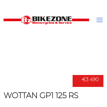
€3 490
WOTTAN GP1 125 RS