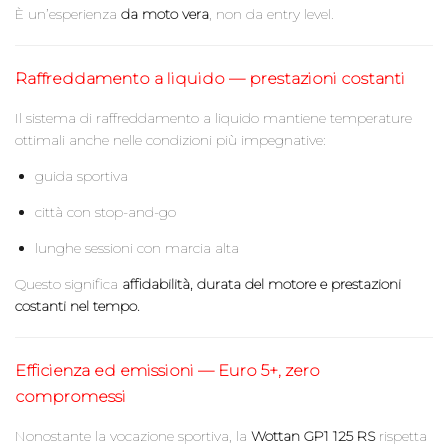
È un’esperienza
da moto vera
, non da entry level.
Raffreddamento a liquido — prestazioni costanti
Il sistema di raffreddamento a liquido mantiene temperature
ottimali anche nelle condizioni più impegnative:
guida sportiva
città con stop-and-go
lunghe sessioni con marcia alta
Questo significa
affidabilità, durata del motore e prestazioni
costanti nel tempo.
Efficienza ed emissioni — Euro 5+, zero
compromessi
Nonostante la vocazione sportiva, la
Wottan GP1 125 RS
rispetta