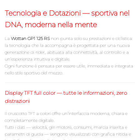
Tecnologia e Dotazioni — sportiva nel
DNA, moderna nella mente
La
Wottan GP1 125 RS
non punta solo su prestazioni e ciclistica:
la tecnologia che la accompagna è progettata per una nuova
generazione di rider, abituata alla connettività, al controllo e a
un’esperienza intuitiva e digitale.
Ogni funzione è pensata per essere utile, immediata e integrata
nello stile sportivo del mezzo.
Display TFT full color — tutte le informazioni, zero
distrazioni
Il cruscotto TFT a colori offre un’interfaccia moderna, chiara e
completamente digitale.
Tutti i dati — velocità, giri motore, consumi, marcia inserita e
parametri di guida — vengono visualizzati con grafica nitida e