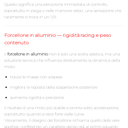
Questo significa una percezione immediata di controllo,
soprattutto in piega o nelle manovre veloci: una sensazione che
raramente si trova in un 125.
Forcellone in alluminio — rigidità racing e peso
contenuto
Il
forcellone in alluminio
non è solo una scelta estetica, ma una
soluzione tecnica che influenza direttamente la dinamica della
moto:
riduce le masse non sospese
migliora la risposta della sospensione posteriore
aumenta rigidità e precisione
Il risultato è una moto più stabile e pronta sotto accelerazione,
soprattutto quando si esce forte dalle curve.
Visivamente, il disegno del forcellone richiama quello delle vere
sportive, conferendo un carattere deciso già al primo sguardo.