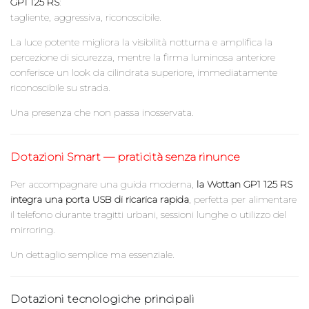
GP1 125 RS
:
tagliente, aggressiva, riconoscibile.
La luce potente migliora la visibilità notturna e amplifica la
percezione di sicurezza, mentre la firma luminosa anteriore
conferisce un look da cilindrata superiore, immediatamente
riconoscibile su strada.
Una presenza che non passa inosservata.
Dotazioni Smart — praticità senza rinunce
Per accompagnare una guida moderna,
la Wottan GP1 125 RS
integra una porta USB di ricarica rapida
, perfetta per alimentare
il telefono durante tragitti urbani, sessioni lunghe o utilizzo del
mirroring.
Un dettaglio semplice ma essenziale.
Dotazioni tecnologiche principali