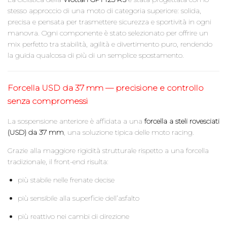
stesso approccio di una moto di categoria superiore: solida,
precisa e pensata per trasmettere sicurezza e sportività in ogni
manovra. Ogni componente è stato selezionato per offrire un
mix perfetto tra stabilità, agilità e divertimento puro, rendendo
la guida qualcosa di più di un semplice spostamento.
Forcella USD da 37 mm — precisione e controllo
senza compromessi
La sospensione anteriore è affidata a una
forcella a steli rovesciati
(USD) da 37 mm
, una soluzione tipica delle moto racing.
Grazie alla maggiore rigidità strutturale rispetto a una forcella
tradizionale, il front-end risulta:
più stabile nelle frenate decise
più sensibile alla superficie dell’asfalto
più reattivo nei cambi di direzione