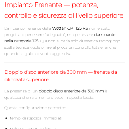
Impianto Frenante — potenza,
controllo e sicurezza di livello superiore
L’impianto frenante della
Wottan
GP1 125 R
S
non è stato
progettato per essere “adeguato”, ma per essere
dominante
nella categoria 125
. Qui non si parla solo di estetica racing: ogni
scelta tecnica vuole offrire al pilota un controllo totale, anche
quando la guida diventa aggressiva.
Doppio disco anteriore da 300 mm — frenata da
cilindrata superiore
La presenza di un
doppio disco anteriore da 300 mm
è
qualcosa che raramente si vede in questa fascia.
Questa configurazione permette:
tempi di risposta immediati
potenza frenante elevata