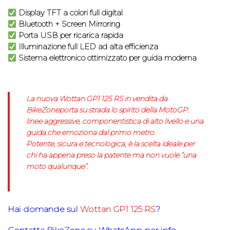
Display TFT a colori full digital
Bluetooth + Screen Mirroring
Porta USB per ricarica rapida
Illuminazione full LED ad alta efficienza
Sistema elettronico ottimizzato per guida moderna
La nuova Wottan GP1 125 RS in vendita da
BikeZoneporta su strada lo spirito della MotoGP:
linee aggressive, componentistica di alto livello e una
guida che emoziona dal primo metro.
Potente, sicura e tecnologica, è la scelta ideale per
chi ha appena preso la patente ma non vuole “una
moto qualunque”.
Hai domande sul
Wottan GP1 125 RS
?