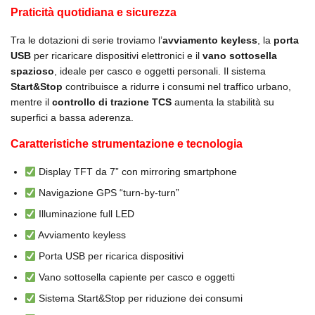
Praticità quotidiana e sicurezza
Tra le dotazioni di serie troviamo l’
avviamento keyless
, la
porta
USB
per ricaricare dispositivi elettronici e il
vano sottosella
spazioso
, ideale per casco e oggetti personali. Il sistema
Start&Stop
contribuisce a ridurre i consumi nel traffico urbano,
mentre il
controllo di trazione TCS
aumenta la stabilità su
superfici a bassa aderenza.
Caratteristiche strumentazione e tecnologia
Display TFT da 7” con mirroring smartphone
Navigazione GPS “turn-by-turn”
Illuminazione full LED
Avviamento keyless
Porta USB per ricarica dispositivi
Vano sottosella capiente per casco e oggetti
Sistema Start&Stop per riduzione dei consumi