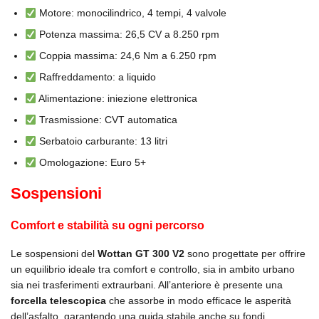
Motore: monocilindrico, 4 tempi, 4 valvole
Potenza massima: 26,5 CV a 8.250 rpm
Coppia massima: 24,6 Nm a 6.250 rpm
Raffreddamento: a liquido
Alimentazione: iniezione elettronica
Trasmissione: CVT automatica
Serbatoio carburante: 13 litri
Omologazione: Euro 5+
Sospensioni
Comfort e stabilità su ogni percorso
Le sospensioni del
Wottan GT 300 V2
sono progettate per offrire
un equilibrio ideale tra comfort e controllo, sia in ambito urbano
sia nei trasferimenti extraurbani. All’anteriore è presente una
forcella telescopica
che assorbe in modo efficace le asperità
dell’asfalto, garantendo una guida stabile anche su fondi