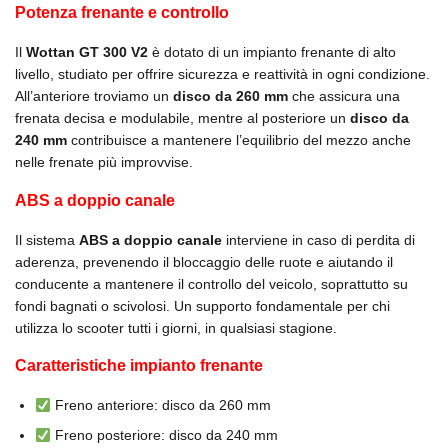
Potenza frenante e controllo
Il
Wottan GT 300 V2
è dotato di un impianto frenante di alto
livello, studiato per offrire sicurezza e reattività in ogni condizione.
All’anteriore troviamo un
disco da 260 mm
che assicura una
frenata decisa e modulabile, mentre al posteriore un
disco da
240 mm
contribuisce a mantenere l’equilibrio del mezzo anche
nelle frenate più improvvise.
ABS a doppio canale
Il sistema
ABS a doppio canale
interviene in caso di perdita di
aderenza, prevenendo il bloccaggio delle ruote e aiutando il
conducente a mantenere il controllo del veicolo, soprattutto su
fondi bagnati o scivolosi. Un supporto fondamentale per chi
utilizza lo scooter tutti i giorni, in qualsiasi stagione.
Caratteristiche impianto frenante
Freno anteriore: disco da 260 mm
Freno posteriore: disco da 240 mm