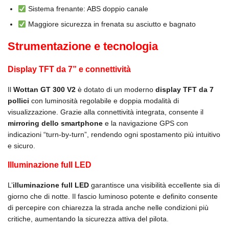
Sistema frenante: ABS doppio canale
Maggiore sicurezza in frenata su asciutto e bagnato
Strumentazione e tecnologia
Display TFT da 7” e connettività
Il
Wottan GT 300 V2
è dotato di un moderno
display TFT da 7
pollici
con luminosità regolabile e doppia modalità di
visualizzazione. Grazie alla connettività integrata, consente il
mirroring dello smartphone
e la navigazione GPS con
indicazioni “turn-by-turn”, rendendo ogni spostamento più intuitivo
e sicuro.
Illuminazione full LED
L’
illuminazione full LED
garantisce una visibilità eccellente sia di
giorno che di notte. Il fascio luminoso potente e definito consente
di percepire con chiarezza la strada anche nelle condizioni più
critiche, aumentando la sicurezza attiva del pilota.