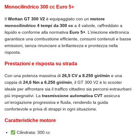
Monocilindrico 300 cc Euro 5+
Il
Wottan GT 300 V2
è equipaggiato con un
motore
monocilindrico 4 tempi da 300 cc
a 4 valvole, raffreddato a
liquido e conforme alla normativa
Euro 5+
. L’iniezione elettronica
garantisce una combustione efficiente, consumi contenuti e basse
emissioni, senza rinunciare a brillantezza e prontezza nella
risposta.
Prestazioni e risposta su strada
Con una potenza massima di
26,5 CV a 8.250 giri/min
e una
coppia di
24,6 Nm a 6.250 giri/min
, il GT 300 V2 è lo scooter
ideale per affrontare sia il traffico cittadino sia percorsi extraurbani
più impegnativi. La
trasmissione automatica CVT
assicura
un’erogazione progressiva e fluida, rendendo la guida
confortevole e priva di strappi in ogni situazione.
Caratteristiche motore
Cilindrata: 300 cc