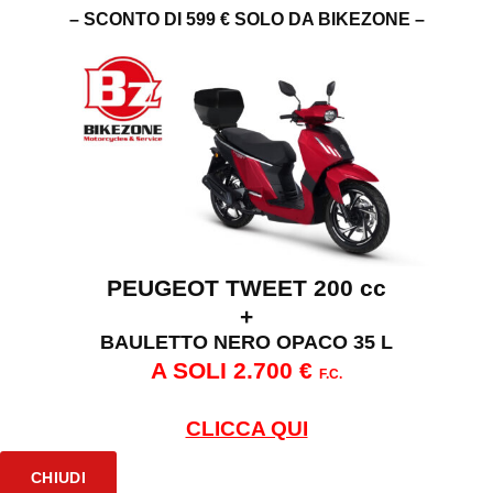
– SCONTO DI 599 € SOLO DA BIKEZONE –
PEUGEOT TWEET 200 cc
+
BAULETTO NERO OPACO 35 L
A SOLI 2.700 €
F.C.
CLICCA QUI
CHIUDI