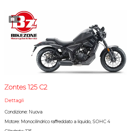
1
Zontes 125 C2
Dettagli
Condizione: Nuova
Motore:
Monocilindrico raffreddato a liquido, SOHC 4