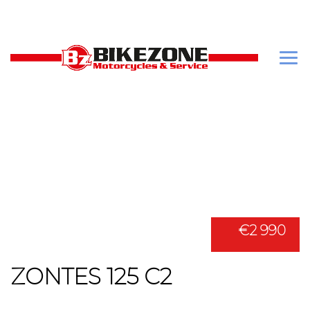
€2 990
ZONTES 125 C2