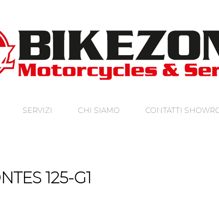
SERVIZI
CHI SIAMO
CONTATTI SHOW
NTES 125-G1