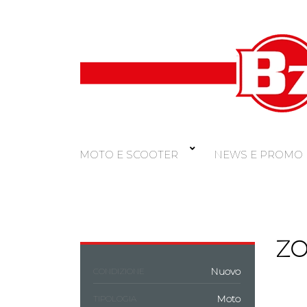
MOTO E SCOOTER
NEWS E PROMO
ZO
Nuovo
CONDIZIONE
Moto
TIPOLOGIA