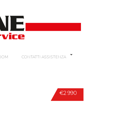
ROOM
CONTATTI ASSISTENZA
€2 990