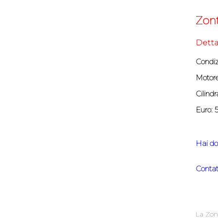
Zont
Detta
Condiz
Motore
Cilindr
Euro: 
Hai do
Contat
La Zont