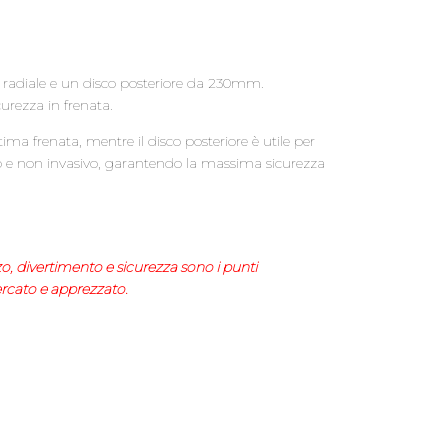
 radiale e un disco posteriore da 230mm.
urezza in frenata.
ima frenata, mentre il disco posteriore è utile per
so e non invasivo, garantendo la massima sicurezza
zzo, divertimento e sicurezza sono i punti
ercato e apprezzato.