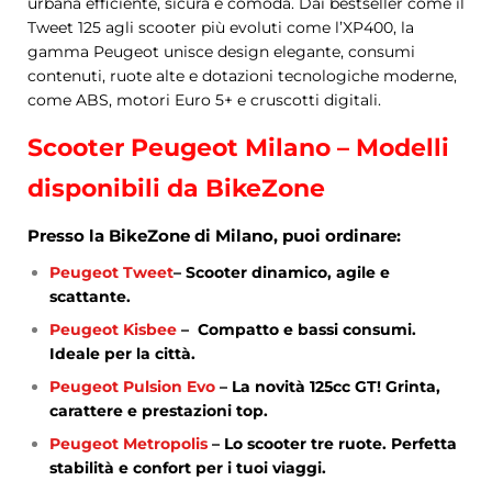
urbana efficiente, sicura e comoda. Dai bestseller come il
Tweet 125 agli scooter più evoluti come l’XP400, la
gamma Peugeot unisce design elegante, consumi
contenuti, ruote alte e dotazioni tecnologiche moderne,
come ABS, motori Euro 5+ e cruscotti digitali.
Scooter Peugeot Milano – Modelli
disponibili da BikeZone
Presso la
BikeZone di Milano
, puoi ordinare:
Peugeot Tweet
– Scooter dinamico, agile e
scattante.
Peugeot Kisbee
– Compatto e bassi consumi.
Ideale per la città.
Peugeot Pulsion Evo
– La novità 125cc GT! Grinta,
carattere e prestazioni top.
Peugeot Metropolis
– Lo scooter tre ruote. Perfetta
stabilità e confort per i tuoi viaggi.