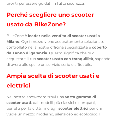
pronti per essere guidati in tutta sicurezza.
Perché scegliere uno scooter
usato da BikeZone?
BikeZone è
leader nella vendita di scooter usati a
Milano
. Ogni mezzo viene accuratamente selezionato,
controllato nella nostra officina specializzata e
coperto
da 1 anno di garanzia
. Questo significa che puoi
acquistare il tuo
scooter usato con tranquillità
, sapendo
di avere alle spalle un servizio serio e affidabile.
Ampia scelta di scooter usati e
elettrici
Nel nostro showroom trovi una
vasta gamma di
scooter usati
: dai modelli più classici e compatti,
perfetti per la città, fino agli
scooter elettrici
per chi
vuole un mezzo moderno, silenzioso ed ecologico. I