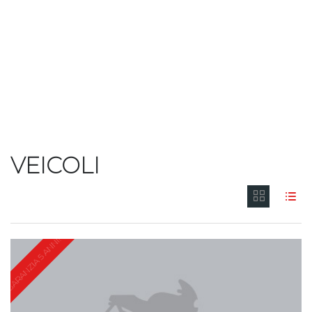
VEICOLI
GARANZIA 5 ANNI!